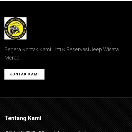
Segera Kontak Kami Untuk Reservasi Jeep Wisata
Merapi
KONTAK KAMI
Tentang Kami