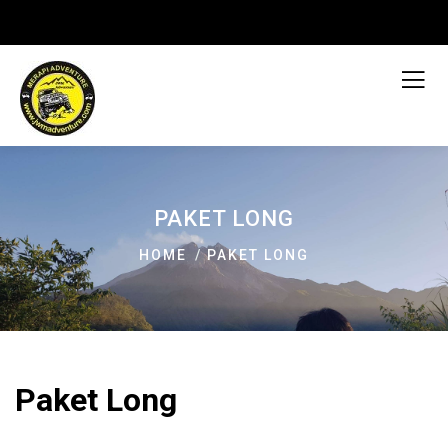
PAKET LONG
HOME
PAKET LONG
Paket Long