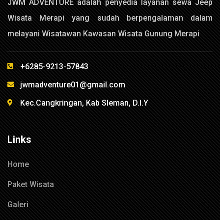
JWM ADVENTURE adalah penyedia layanan sewa Jeep
Wisata Merapi yang sudah berpengalaman dalam
melayani Wisatawan Kawasan Wisata Gunung Merapi
+6285-9213-57843
jwmadventure01@gmail.com
Kec.Cangkringan, Kab Sleman, D.I.Y
Links
Home
Paket Wisata
Galeri