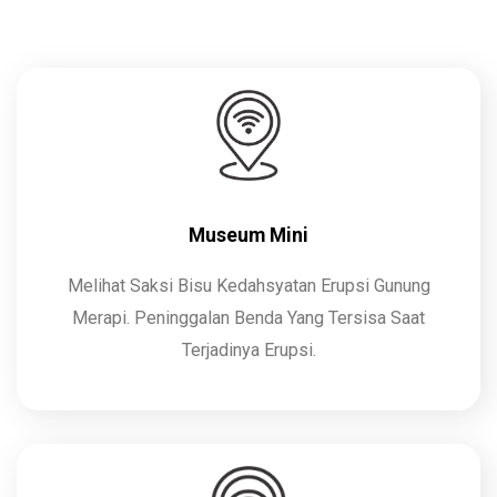
Museum Mini
Melihat Saksi Bisu Kedahsyatan Erupsi Gunung
Merapi. Peninggalan Benda Yang Tersisa Saat
Terjadinya Erupsi.